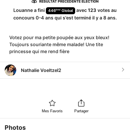
RÉSULTAT PRÉCÉDENTE ÉLECTION
Louanne
a fini
avec
123
votes au
ème
446
Global
concours
0-4 ans
qui s'est terminé
il y a 8 ans
.
Votez pour ma petite poupée aux yeux bleux!
Toujours souriante même malade! Une tite
princesse qui me rend fière
Nathalie Voeltzel2
Mes Favoris
Partager
Photos