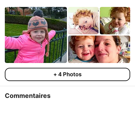
+
4
Photos
Commentaires